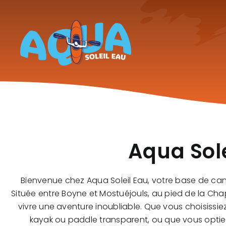
Skip
to
content
Aqua Sole
Bienvenue chez Aqua Soleil Eau, votre base de can
Située entre Boyne et Mostuéjouls, au pied de la Ch
vivre une aventure inoubliable. Que vous choisis
kayak ou paddle transparent, ou que vous opti