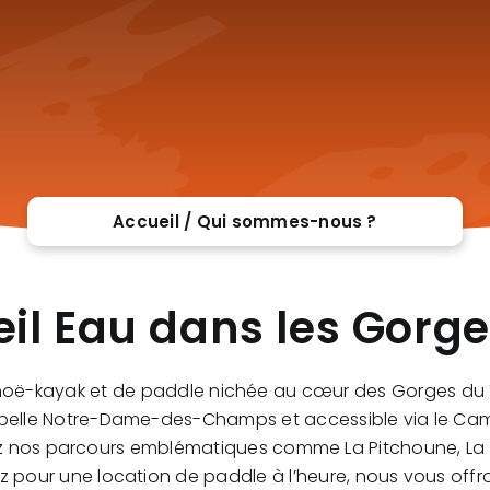
Accueil / Qui sommes-nous ?
il Eau dans les Gorg
oë-kayak et de paddle nichée au cœur des Gorges du Ta
apelle Notre-Dame-des-Champs et accessible via le Camp
siez nos parcours emblématiques comme
La Pitchoune
,
La
ez pour une
location de paddle
à l’heure, nous vous offr