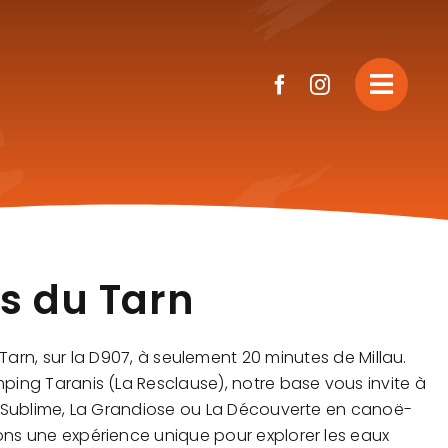
es du Tarn
rn, sur la D907, à seulement 20 minutes de Millau.
ing Taranis (La Resclause), notre base vous invite à
 Sublime
,
La Grandiose
ou
La Découverte
en canoë-
ons une expérience unique pour explorer les eaux